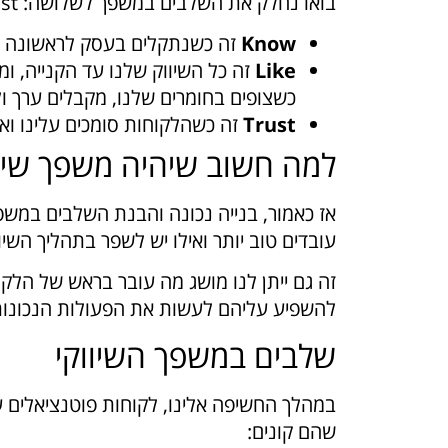
בואו נחלק את השלבים במשפך לשלושה: Know, Like, Trust.
Know
זה כשנתקלים בעסק לראשונה ול
Like
זה כל השיווק שלנו עד הקנייה, ו
כשצופים בחומרים שלנו, מקבלים ערך ול
Trust
זה כשהלקוחות סומכים עלינו ואז
למה חשוב שיהיה משפך שיוו
אז כאמור, בנייה נכונה והבנת השלבים במשפך
עובדים טוב יותר ואילו יש לשפר בתהליך השיו
זה גם ייתן לנו מושג מה עובר בראש של הלקו
להשפיע עליהם לעשות את הפעולות הנכונות.
שלבים במשפך השיווקי
במהלך החשיפה אלינו, לקוחות פוטנציאלים ע
שהם קונים: