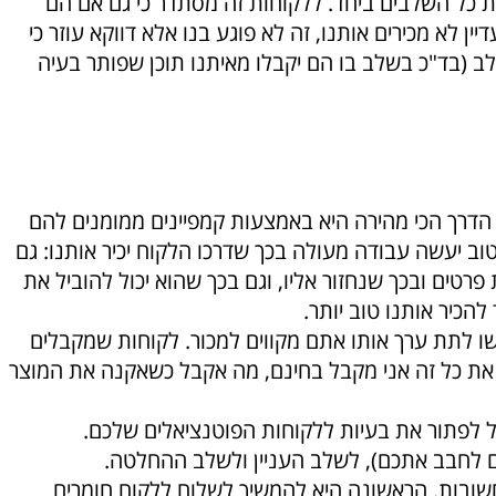
ת כל השלבים ביחד. ללקוחות זה מסתדר כי גם אם הם
ין לא מכירים אותנו, זה לא פוגע בנו אלא דווקא עוזר כי
 (בד"כ בשלב בו הם יקבלו מאיתנו תוכן שפותר בעיה
 הדרך הכי מהירה היא באמצעות קמפיינים ממומנים להם
וב יעשה עבודה מעולה בכך שדרכו הלקוח יכיר אותנו: גם
טים ובכך שנחזור אליו, וגם בכך שהוא יכול להוביל את
הכיר אותנו טוב יותר.
 לתת ערך אותו אתם מקווים למכור. לקוחות שמקבלים
 את כל זה אני מקבל בחינם, מה אקבל כשאקנה את המוצר
יכול לפתור את בעיות ללקוחות הפוטנציאלים שלכם.
לשלב זה יש 2 פעולות חשובות. הראשונה היא להמשיך לשלוח ללקוח חומרים