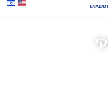
 מעניינים
קי