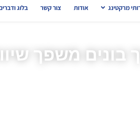
ותי מרקטינג
אודות
צור קשר
בלוג ודברים
 בונים משפך שיוו
נובמבר 30, 2022