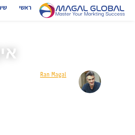
ראשי
שיר
איך
Written by
Ran Magal