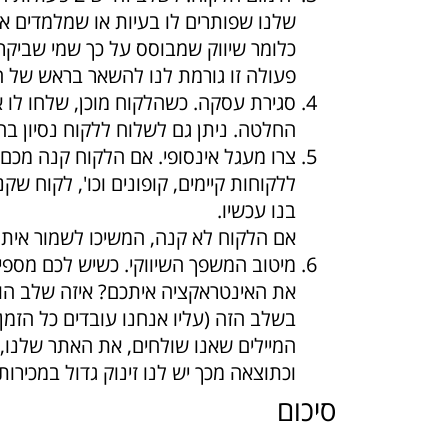
שלנו שפותרים לו בעיות או שמלמדים או
כלומר שיווק שמבוסס על כך שמי שביקר
פעולה זו גורמת לנו להשאר בראש של ה
סגירת עסקה. כשהלקוח מוכן, שלחו לו 
החלטה. ניתן גם לשלוח ללקוח נסיון בחינם
צרו מעגל אינסופי. אם הלקוח קנה מכם,
ללקוחות קיימים, קופונים וכו', לקוח ש
בנו עכשיו.
אם הלקוח לא קנה, המשיכו לשמור איתו
מיטוב המשפך השיווקי. כשיש לכם מספי
את האינטראקציה איתכם? איזה שלב הו
בשלב הזה (עליו אנחנו עובדים כל הזמן
המיילים שאנו שולחים, את האתר שלנו,
וכתוצאה מכך יש לנו זינוק גדול במכירות
סיכום