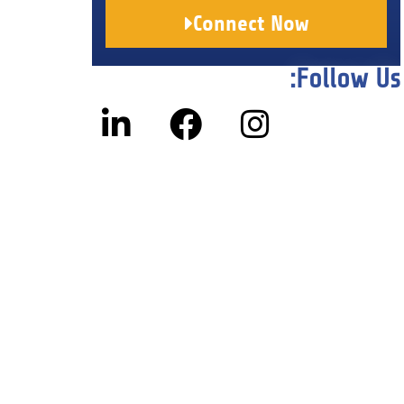
Connect Now
Follow Us: