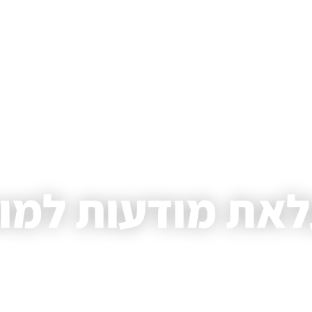
Home
»
שירותי PR
»
העלאת מודעות למותג
את מודעות למו