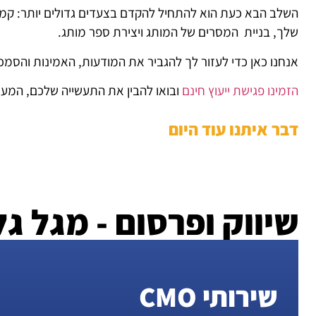
השלב הבא כעת הוא להתחיל להקדם בצעדים גדולים יותר: קמפיינ
שלך, בניית המסרים של המותג ויצירת ספר מותג.
אנחנו כאן כדי לעזור לך להגביר את המודעות, האמינות והסמכ
הזמינו פגישת ייעוץ חינם
ובואו להבין את התעשייה שלכם, המער
דבר איתנו עוד היום
שיווק ופרסום - מגל גל
שירותי CMO