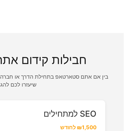
חבילות קידום את
שיעזרו לכם להגי
SEO למתחילים
₪1,500 לחודש