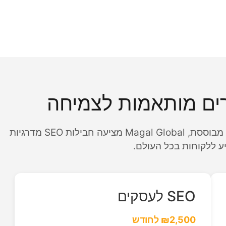
רים מותאמות לצמיחה
בין אם אתם סטארטאפ בתחילת הדרך או חברה מבוססת, Magal Global מציעה חבילות SEO מדרגיות
ע ללקוחות בכל העולם.
SEO לעסקים
₪2,500 לחודש